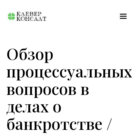
Назад к списку
Обзор
процессуальных
вопросов в
делах о
банкротстве /