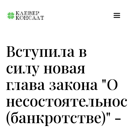
Назад к списку
Вступила в
силу новая
глава закона "О
несостоятельно
(банкротстве)" -